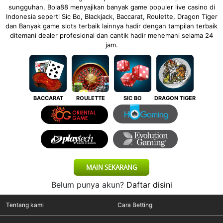
sungguhan. Bola88 menyajikan banyak game populer live casino di
Indonesia seperti Sic Bo, Blackjack, Baccarat, Roulette, Dragon Tiger
dan Banyak game slots terbaik lainnya hadir dengan tampilan terbaik
ditemani dealer profesional dan cantik hadir menemani selama 24
jam.
BACCARAT
ROULETTE
SIC BO
DRAGON TIGER
MAIN SEKARANG
Belum punya akun?
Daftar disini
Tentang kami
Cara Betting