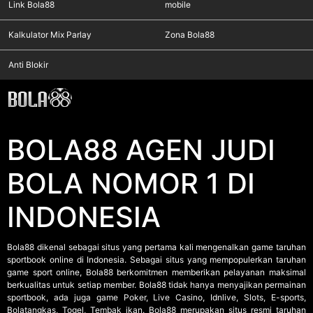
Link Bola88
mobile
Kalkulator Mix Parlay
Zona Bola88
Anti Blokir
BOLA88 AGEN JUDI
BOLA NOMOR 1 DI
INDONESIA
Bola88
dikenal sebagai situs yang pertama kali mengenalkan game taruhan
sportbook online di Indonesia. Sebagai situs yang mempopulerkan taruhan
game sport online, Bola88 berkomitmen memberikan pelayanan maksimal
berkualitas untuk setiap member. Bola88 tidak hanya menyajikan permainan
sportbook, ada juga game Poker, Live Casino, Idnlive, Slots, E-sports,
Bolatangkas, Togel, Tembak ikan. Bola88 merupakan situs resmi taruhan