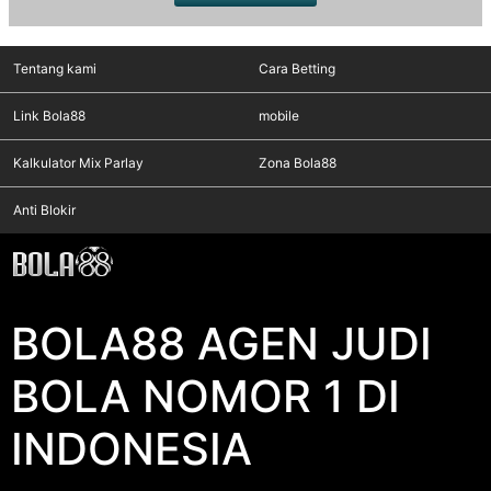
Tentang kami
Cara Betting
Link Bola88
mobile
Kalkulator Mix Parlay
Zona Bola88
Anti Blokir
BOLA88 AGEN JUDI
BOLA NOMOR 1 DI
INDONESIA